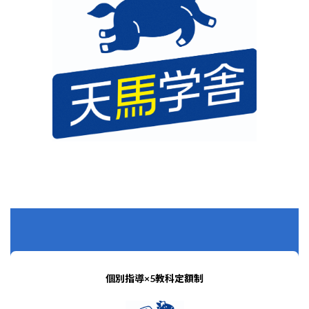
個別指導×5教科定額制