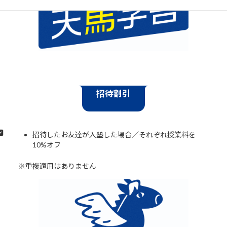
招待割引
招待したお友達が入塾した場合／それぞれ授業料を
10%オフ
※重複適用はありません