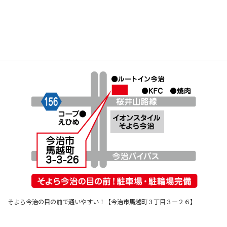
教室長のブログもぜひ！
「天馬学舎」の名前の由来
そよら今治の目の前で通いやすい！【今治市馬越町３丁目３ー２６】