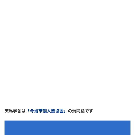
天馬学舎は
「今治市個人塾協会」
の賛同塾です