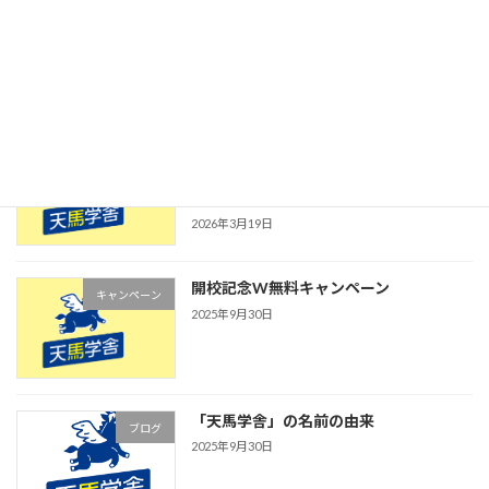
2026年度 愛媛県立高校入試 合格速報｜
お知らせ
【今治市】5教科定額制の個別指導塾
「天馬学舎」
2026年3月19日
春期講習＆新規生募集キャンペーン｜
キャンペーン
【今治市】5教科定額制の個別指導塾
「天馬学舎」
2026年3月19日
開校記念W無料キャンペーン
キャンペーン
2025年9月30日
「天馬学舎」の名前の由来
ブログ
2025年9月30日